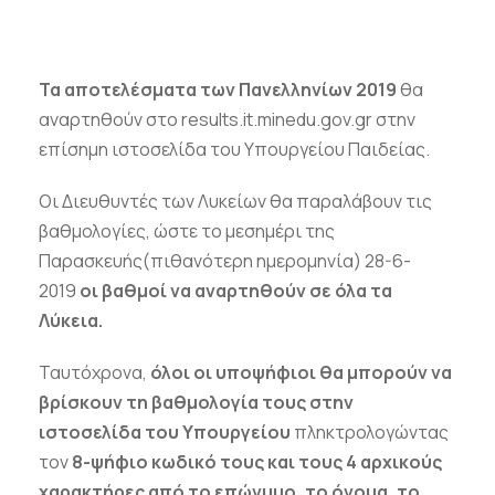
Τα αποτελέσματα των Πανελληνίων 2019
θα
αναρτηθούν στο results.it.minedu.gov.gr στην
επίσημη ιστοσελίδα του Υπουργείου Παιδείας.
Οι Διευθυντές των Λυκείων θα παραλάβουν τις
βαθμολογίες, ώστε το μεσημέρι της
Παρασκευής(πιθανότερη ημερομηνία) 28-6-
2019
οι βαθμοί να αναρτηθούν σε όλα τα
Λύκεια.
Ταυτόχρονα,
όλοι οι υποψήφιοι θα μπορούν να
βρίσκουν τη βαθμολογία τους στην
ιστοσελίδα του Υπουργείου
πληκτρολογώντας
τον
8-ψήφιο κωδικό τους και τους 4 αρχικούς
χαρακτήρες από το επώνυμο, το όνομα, το