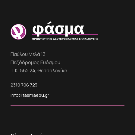
Παύλου Μελά 13
Πεζόδρομος Ευόσμου
Τ.Κ. 562 24, Θεσσαλονίκη
2310 708 723
info@fasmaedu.gr