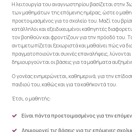
Η λειτουργία του αναγνωστηρίου βασίζεται στην 3
των μαθημάτων της επόμενης ημέρας, ώστε ο μαθη
προετοιμασμένος για το σχολείο του. Μαζί του βρίσ
κατάλληλοι και εξειδικευμένοι καθηγητές διαφορετ
τον βοηθούν και φροντίζουν για την πρόοδό του. Το
αντιμετωπίζεται ξεχωριστά και μαθαίνει πώς να δι
πραγματοποιούνται συχνές επαναλήψεις, λύνονται 
δημιουργούνται οι βάσεις για τα μαθήματα αυξημέν
Ο γονέας ενημερώνεται, καθημερινά, για την επίδοση
παιδιού του, καθώς και για τα καθήκοντά του.
Έτσι, ο μαθητής:
Είναι πάντα προετοιμασμένος για την επόμε
Δημιουργεί τις βάσεις για τις επόμενες σχολι