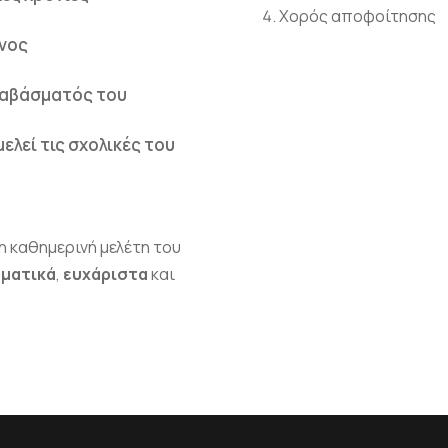
Χορός αποφοίτησης
υνος
διαβάσματός του
ελεί τις σχολικές του
η καθημερινή μελέτη του
ματικά
,
ευχάριστα
και