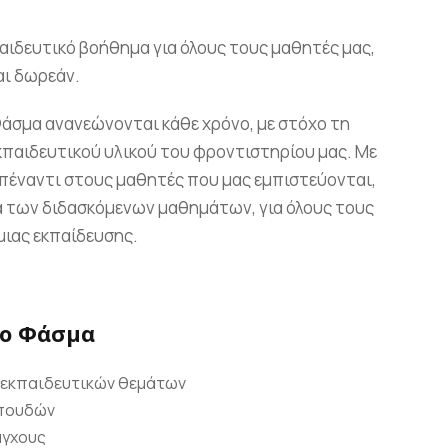
αιδευτικό βοήθημα για όλους τους μαθητές μας,
αι δωρεάν.
Φάσμα ανανεώνονται κάθε χρόνο, με στόχο τη
κπαιδευτικού υλικού του φροντιστηρίου μας. Με
πέναντι στους μαθητές που μας εμπιστεύονται,
α των διδασκόμενων μαθημάτων, για όλους τους
ιας εκπαίδευσης.
το Φάσμα
 εκπαιδευτικών θεμάτων
σπουδών
άγχους