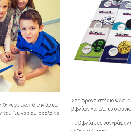
Στο φροντιστήριο Φάσμα,
ήθηκε με σκοπό την άρτια
βιβλίων για όλα τα διδασ
 του Γυμνασίου, σε όλα τα
Τα βιβλία μας συγγράφοντ
καθηγητές μας.