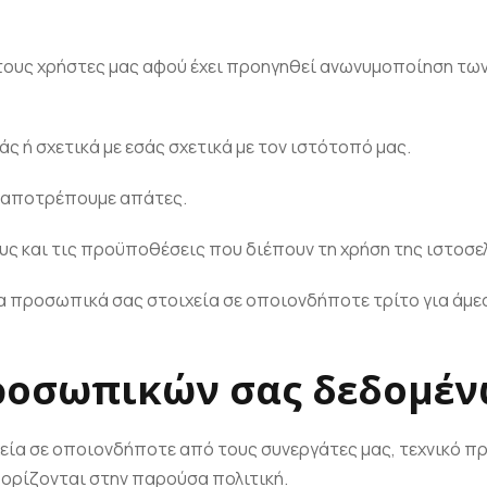
τους χρήστες μας αφού έχει προηγηθεί ανωνυμοποίηση των 
ς ή σχετικά με εσάς σχετικά με τον ιστότοπό μας.
να αποτρέπουμε απάτες.
υς και τις προϋποθέσεις που διέπουν τη χρήση της ιστοσε
α προσωπικά σας στοιχεία σε οποιονδήποτε τρίτο για άμεσ
προσωπικών σας δεδομέ
ία σε οποιονδήποτε από τους συνεργάτες μας, τεχνικό π
 ορίζονται στην παρούσα πολιτική.