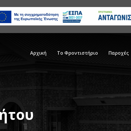
Αρχική
Το Φροντιστήριο
Παροχές
ρήτου