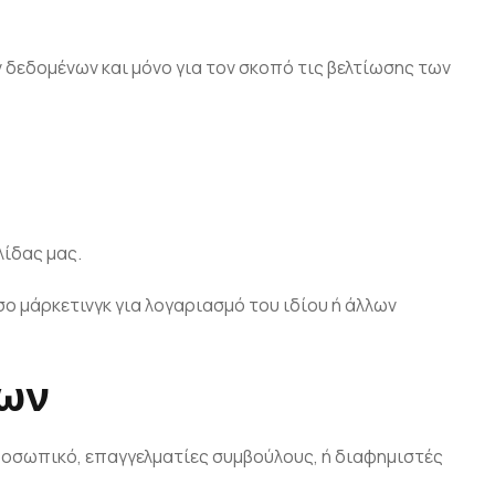
δεδομένων και μόνο για τον σκοπό τις βελτίωσης των
λίδας μας.
ο μάρκετινγκ για λογαριασμό του ιδίου ή άλλων
νων
ροσωπικό, επαγγελματίες συμβούλους, ή διαφημιστές