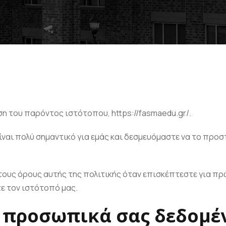
η του παρόντος ιστότοπου, https://fasmaedu.gr/.
αι πολύ σημαντικό για εμάς και δεσμευόμαστε να το προστα
 τους όρους αυτής της πολιτικής όταν επισκέπτεστε για π
ε τον ιστότοπό μας.
α προσωπικά σας δεδομέ