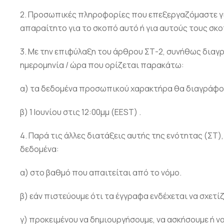
2. Προσωπικές πληροφορίες που επεξεργαζόμαστε γι
απαραίτητο για το σκοπό αυτό ή για αυτούς τους σκ
3. Με την επιφύλαξη του άρθρου ΣΤ-2, συνήθως δια
ημερομηνία / ώρα που ορίζεται παρακάτω:
α) τα δεδομένα προσωπικού χαρακτήρα θα διαγράφοντα
β) 1 Ιουνίου στις 12:00μμ (EEST) .
4. Παρά τις άλλες διατάξεις αυτής της ενότητας (
δεδομένα:
α) στο βαθμό που απαιτείται από το νόμο.
β) εάν πιστεύουμε ότι τα έγγραφα ενδέχεται να σχετίζ
γ) προκειμένου να δημιουργήσουμε, να ασκήσουμε ή 