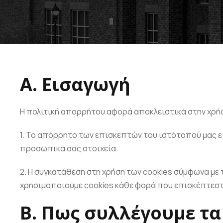
Α. Εισαγωγή
Η πολιτική απορρήτου αφορά αποκλειστικά στην χρήσ
1. Το απόρρητο των επισκεπτών του ιστότοπού μας είν
προσωπικά σας στοιχεία.
2. Η συγκατάθεση στη χρήση των cookies σύμφωνα με
χρησιμοποιούμε cookies κάθε φορά που επισκέπτεστ
Β. Πως συλλέγουμε τ