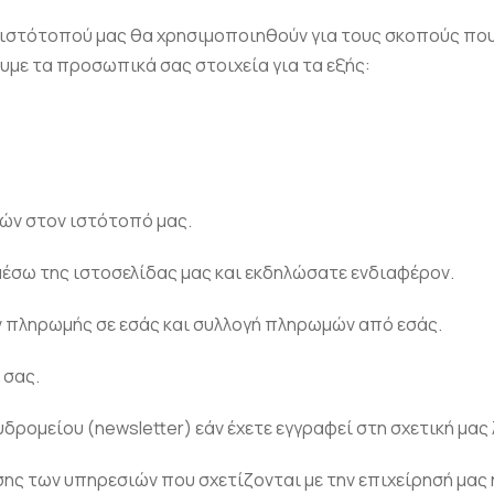
στότοπού μας θα χρησιμοποιηθούν για τους σκοπούς που κ
με τα προσωπικά σας στοιχεία για τα εξής:
ών στον ιστότοπό μας.
μέσω της ιστοσελίδας μας και εκδηλώσατε ενδιαφέρον.
ν πληρωμής σε εσάς και συλλογή πληρωμών από εσάς.
 σας.
ρομείου (newsletter) εάν έχετε εγγραφεί στη σχετική μας 
ς των υπηρεσιών που σχετίζονται με την επιχείρησή μας ή