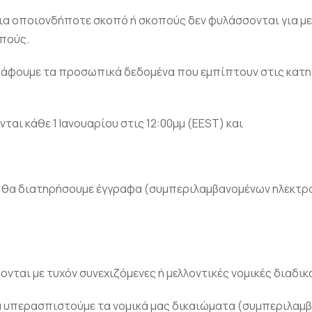
α οποιονδήποτε σκοπό ή σκοπούς δεν φυλάσσονται για με
οπούς.
γράφουμε τα προσωπικά δεδομένα που εμπίπτουν στις κατ
ι κάθε 1 Ιανουαρίου στις 12:00μμ (EEST) και
ΣΤ), θα διατηρήσουμε έγγραφα (συμπεριλαμβανομένων ηλεκ
ονται με τυχόν συνεχιζόμενες ή μελλοντικές νομικές διαδικ
να υπερασπιστούμε τα νομικά μας δικαιώματα (συμπεριλαμ