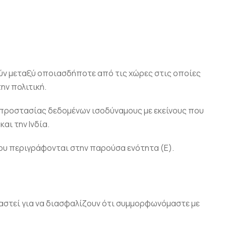
ύν μεταξύ οποιασδήποτε από τις χώρες στις οποίες
ν πολιτική.
 προστασίας δεδομένων ισοδύναμους με εκείνους που
αι την Ινδία.
ου περιγράφονται στην παρούσα ενότητα (Ε).
διαστεί για να διασφαλίζουν ότι συμμορφωνόμαστε με