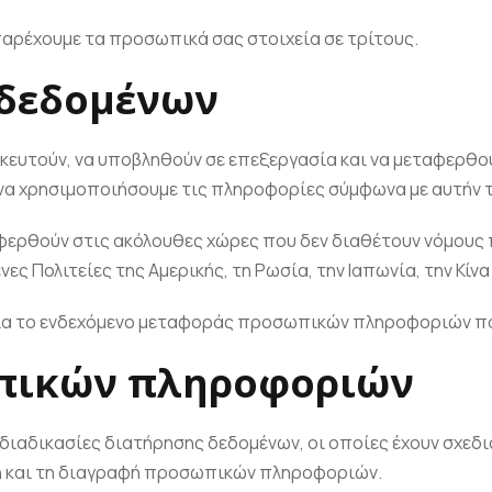
 παρέχουμε τα προσωπικά σας στοιχεία σε τρίτους.
 δεδομένων
κευτούν, να υποβληθούν σε επεξεργασία και να μεταφερθο
α χρησιμοποιήσουμε τις πληροφορίες σύμφωνα με αυτήν τη
αφερθούν στις ακόλουθες χώρες που δεν διαθέτουν νόμους
 Πολιτείες της Αμερικής, τη Ρωσία, την Ιαπωνία, την Κίνα κ
 για το ενδεχόμενο μεταφοράς προσωπικών πληροφοριών π
ωπικών πληροφοριών
τις διαδικασίες διατήρησης δεδομένων, οι οποίες έχουν σχε
ση και τη διαγραφή προσωπικών πληροφοριών.