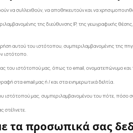
ύν να συλλεχθούν, να αποθηκευτούν και να χρησιμοποιηθ
εριλαμβανομένης της διεύθυνσης IP, της γεωγραφικής θέση
η χρήση αυτού του ιστότοπου, συμπεριλαμβανομένης της πη
ν ιστότοπο.
ας του ιστότοπού μας, όπως το email, ονοματεπώνυμο και 
ραφή στα email μας ή / και στα ενημερωτικά δελτία.
ου ιστότοπού μας, συμπεριλαμβανομένου του πότε, πόσο συ
ς στέλνετε.
με τα προσωπικά σας δε