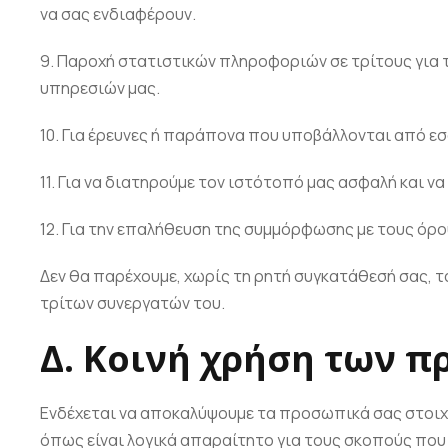
να σας ενδιαφέρουν.
9. Παροχή στατιστικών πληροφοριών σε τρίτους για 
υπηρεσιών μας.
10. Για έρευνες ή παράπονα που υποβάλλονται από εσά
11. Για να διατηρούμε τον ιστότοπό μας ασφαλή και 
12. Για την επαλήθευση της συμμόρφωσης με τους όρο
Δεν θα παρέχουμε, χωρίς τη ρητή συγκατάθεσή σας, τ
τρίτων συνεργατών του.
Δ. Κοινή χρήση των 
Ενδέχεται να αποκαλύψουμε τα προσωπικά σας στοιχε
όπως είναι λογικά απαραίτητο για τους σκοπούς που