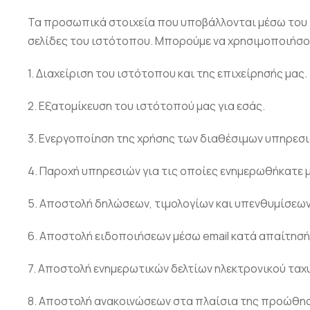
Τα προσωπικά στοιχεία που υποβάλλονται μέσω του ι
σελίδες του ιστότοπου. Μπορούμε να χρησιμοποιήσου
1. Διαχείριση του ιστότοπου και της επιχείρησής μας.
2. Εξατομίκευση του ιστότοπού μας για εσάς.
3. Ενεργοποίηση της χρήσης των διαθέσιμων υπηρεσι
4. Παροχή υπηρεσιών για τις οποίες ενημερωθήκατε 
5. Αποστολή δηλώσεων, τιμολογίων και υπενθυμίσεω
6. Αποστολή ειδοποιήσεων μέσω email κατά απαίτησή
7. Αποστολή ενημερωτικών δελτίων ηλεκτρονικού ταχυδ
8. Αποστολή ανακοινώσεων στα πλαίσια της προώθηση