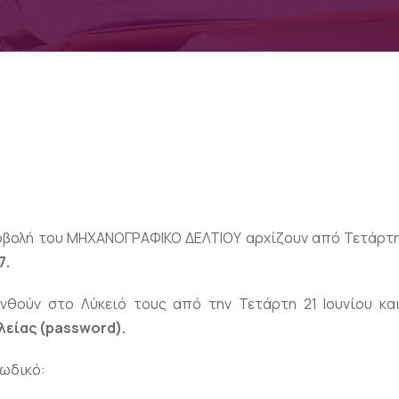
ποβολή του ΜΗΧΑΝΟΓΡΑΦΙΚΟ ΔΕΛΤΙΟΥ αρχίζουν από Τετάρτη 
7.
θούν στο Λύκειό τους από την Τετάρτη 21 Ιουνίου κα
είας (password).
ωδικό: