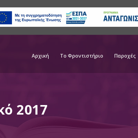
Αρχική
Το Φροντιστήριο
Παροχές
ό 2017