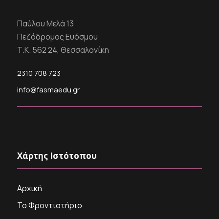
Παύλου Μελά 13
Πεζόδρομος Ευόσμου
Τ.Κ. 562 24, Θεσσαλονίκη
2310 708 723
info@fasmaedu.gr
Χάρτης Ιστότοπου
Αρχική
Το Φροντιστήριο