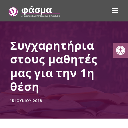
Συγχαρητήρια
Ανοίξτε τη γραμμή εργαλείων
στους μαθητές
μας για την 1η
θέση
15 ΙΟΥΝΊΟΥ 2018